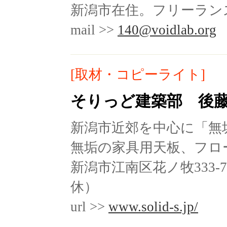
新潟市在住。フリーラン
mail >>
140@voidlab.org
[取材・コピーライト]
そりっど建築部 後
新潟市近郊を中心に「無
無垢の家具用天板、フロ
新潟市江南区花ノ牧333-7 T
休）
url >>
www.solid-s.jp/