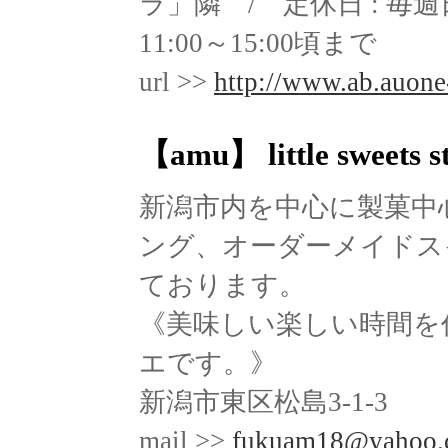
ラ」隣 / 定休日 : 毎
11:00～15:00頃まで
url >>
http://www.ab.auone-
【amu】 little sweet
新潟市内を中心に製菓中
ング、オーダーメイドス
ております。
《美味しい楽しい時間を
エです。》
新潟市東区松島3-1-3
mail >>
fukuam18@yahoo.c