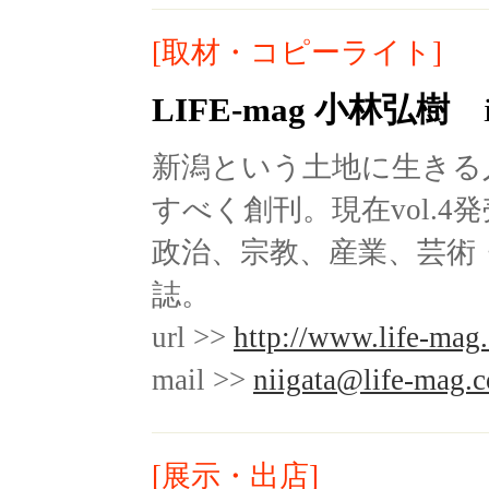
[取材・コピーライト]
LIFE-mag 小林弘樹
in
新潟という土地に生きる
すべく創刊。現在vol.4
政治、宗教、産業、芸術
誌。
url >>
http://www.life-mag
mail >>
niigata@life-mag.
[展示・出店]