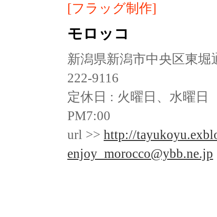
[フラッグ制作]
モロッコ
新潟県新潟市中央区東堀通3番町4
222-9116
定休日 : 火曜日、水曜日 /
PM7:00
url >>
http://tayukoyu.exbl
enjoy_morocco@ybb.ne.jp