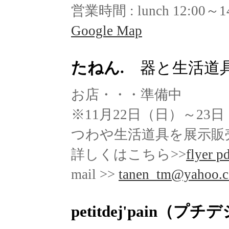
営業時間 : lunch 12:00～14
Google Map
たねん.
器と生活道
お店・・・準備中
※11月22日（日）～2
つわや生活道具を展示販
詳しくはこちら>>
flyer p
mail >>
tanen_tm@yahoo.c
petitdej'pain（