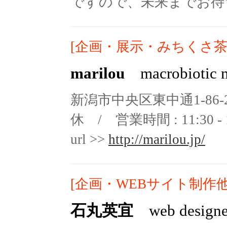
ですので、未来までお待
[企画・展示・みちくさ茶
marilou
macrobiotic me
新潟市中央区東中通1-86-
休 / 営業時間 : 11:30 - 
url >>
http://marilou.jp/
[企画・WEBサイト制作他
石丸英宜
web designe