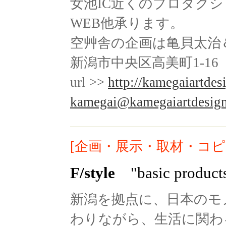
女池IC近くのプロダクシ
WEB他承ります。
空艸舎の企画は亀貝太治
新潟市中央区高美町1-16
url >>
http://kamegaiartdes
kamegai@kamegaiartdesig
[企画・展示・取材・コピ
F/style
"basic products
新潟を拠点に、日本のモ
わりながら、生活に関わ