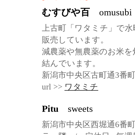
むすびや百
omusubi
上古町「ワタミチ」で水
販売しています。
減農薬や無農薬のお米を
結んでいます。
新潟市中央区古町通3番町5
url >>
ワタミチ
Pitu
sweets
新潟市中央区西堀通6番町