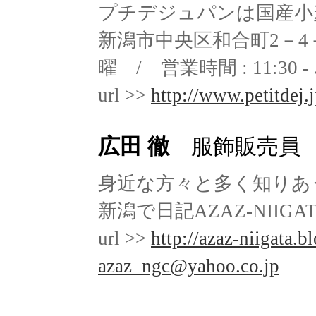
プチデジュパンは国産小
新潟市中央区和合町2－4－
曜 / 営業時間 : 11:3
url >>
http://www.petitdej.j
広田 徹
服飾販売員
身近な方々と多く知りあ
新潟で日記AZAZ-NIIG
url >>
http://azaz-niigata.b
azaz_ngc@yahoo.co.jp