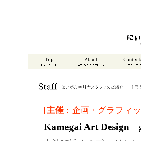
[
主催
：企画・グラフィッ
Kamegai Art Design
gr