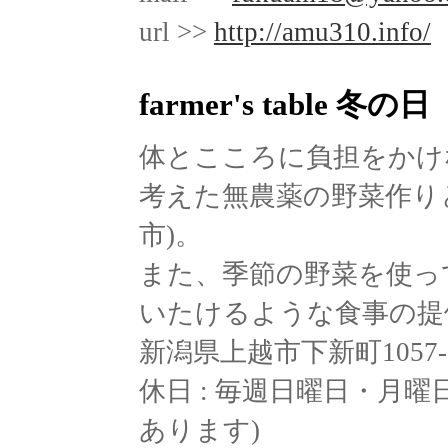
url >>
http://amu310.info/
farmer's table 冬の日
f
体とこころに負担をかけ
考えた無農薬の野菜作り
市)。
また、季節の野菜を使っ
いたけるような食事の提供
新潟県上越市下新町1057-2 / 
休日 : 毎週日曜日・月曜
あります)