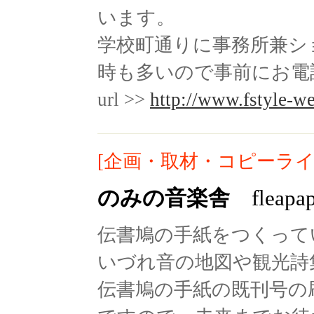
います。
学校町通りに事務所兼シ
時も多いので事前にお電話を。(t
url >>
http://www.fstyle-we
[企画・取材・コピーライ
のみの音楽舎
fleapap
伝書鳩の手紙をつくって
いづれ音の地図や観光詩
伝書鳩の手紙の既刊号の